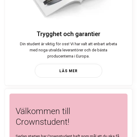
Trygghet och garantier
Din student är viktig för oss! Vi har valt att enbart arbeta
med noga utvalda leverantörer och de bästa
producenterna i Europa.
LÄS MER
Välkommen till
Crownstudent!
Sedan starten har Crownstudent haft som mål att du ska få