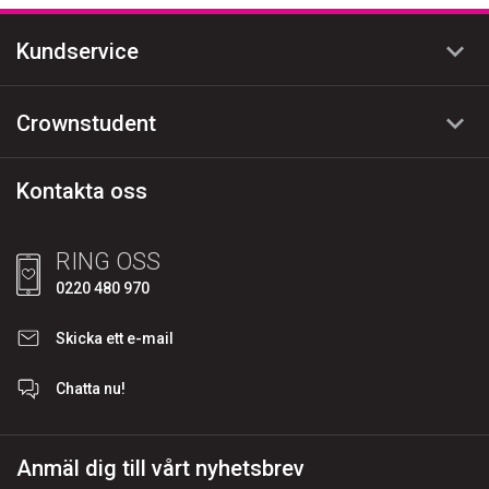
Kundservice
FAQ
Crownstudent
Storleksguide
Så här beställer du
Black Box
Trygghet och Garantier
Kontakta oss
Kundomdömen
Kontakta oss
Om Crownstudent
Blogg
RING OSS
Personuppgiftspolicy
0220 480 970
Skicka ett e-mail
Chatta nu
!
Anmäl dig till vårt nyhetsbrev