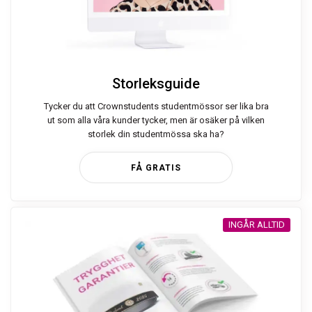
Storleksguide
Tycker du att Crownstudents studentmössor ser lika bra
ut som alla våra kunder tycker, men är osäker på vilken
storlek din studentmössa ska ha?
FÅ GRATIS
INGÅR ALLTID