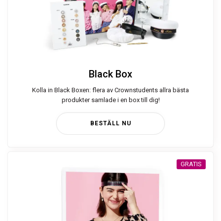
Black Box
Kolla in Black Boxen: flera av Crownstudents allra bästa
produkter samlade i en box till dig!
BESTÄLL NU
GRATIS